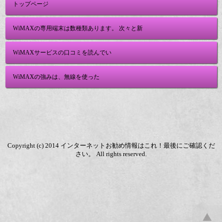
トップページ
WiMAXの専用端末は数種類あります。 次々と新
WiMAXサービスの口コミを読んでい
WiMAXの強みは、無線を使った
Copyright (c) 2014 インターネットお勧め情報はこれ！最後にご確認くだ
さい。 All rights reserved.