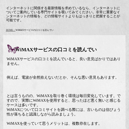
インターネットに関係する最新情報を求めているなら、インターネットに
ついてご案内している専門サイトを覗いてみてください。非常に重要なイ
ンターネットの情報を、どの情報サイトよりもはっきりと把握することが
可能です。
HOME >
WiMAXサービスの口コミを読んでい
WiMAXサービスの口コミを読んでい
WiMAXサービスの口コミを読んでいると、良い意見ばかりではあり
ません。
例えば、電波が全然拾えないだとか、そんな悪い意見もあります。
とは言うものの、WiMAXを取り巻く環境は毎日変化しています。で
すので、実際にWiMAXを使用すると、思ったほど悪く無いと感じる
ケースは多いです。
WiMAXについて口コミサイトを調べる際には、古いものは信ぴょう
性が落ちると認識しながら読みましょう。
WiMAXを使っていて思うメリットは、複数存在します。