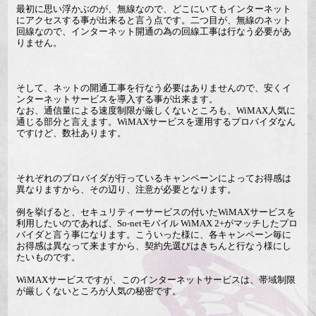
最初に思い浮かぶのが、無線なので、どこにいてもインターネット
にアクセスする事が出来ると言う点です。二つ目が、無線のネット
回線なので、インターネット開通の為の回線工事は行なう必要があ
りません。
そして、ネットの開通工事を行なう必要はありませんので、安くイ
ンターネットサービスを導入する事が出来ます。
なお、通信量による速度制限が厳しくないところも、WiMAX人気に
通じる部分と言えます。WiMAXサービスを運用するプロバイダなん
ですけど、数社あります。
それぞれのプロバイダが行っているキャンペーンによってお得感は
異なりますから、その辺り、注意が必要となります。
例を挙げると、セキュリティーサービスの付いたWiMAXサービスを
利用したいのであれば、So-netモバイル WiMAX 2+がマッチしたプロ
バイダと言う事になります。こういった様に、各キャンペーン毎に
お得感は異なって来ますから、契約先選びはきちんと行なう様にし
たいものです。
WiMAXサービスですが、このインターネットサービスは、帯域制限
が厳しくないところが人気の秘密です。